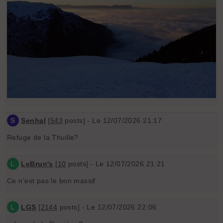
S
Senhal
[
543
posts] - Le 12/07/2026 21:17
Refuge de la Thuille?
L
LeBrun's
[
10
posts] - Le 12/07/2026 21:21
Ce n'est pas le bon massif
L
LGS
[
2144
posts] - Le 12/07/2026 22:06