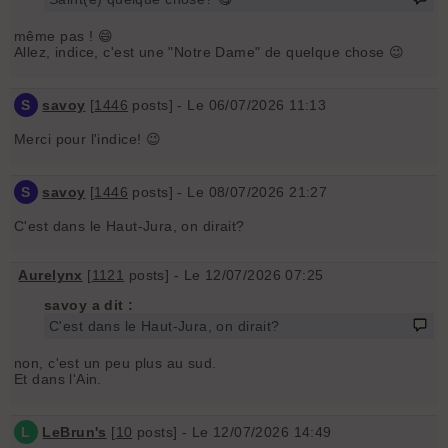
même pas ! 😄
Allez, indice, c'est une "Notre Dame" de quelque chose 😉
S
savoy
[
1446
posts] - Le 06/07/2026 11:13
Merci pour l'indice! 😉
S
savoy
[
1446
posts] - Le 08/07/2026 21:27
C'est dans le Haut-Jura, on dirait?
Aurelynx
[
1121
posts] - Le 12/07/2026 07:25
savoy a dit :
C'est dans le Haut-Jura, on dirait?
non, c'est un peu plus au sud.
Et dans l'Ain.
L
LeBrun's
[
10
posts] - Le 12/07/2026 14:49