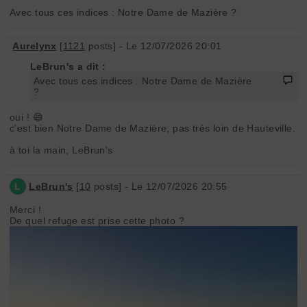
Avec tous ces indices : Notre Dame de Mazière ?
Aurelynx
[
1121
posts] - Le 12/07/2026 20:01
LeBrun's a dit :
Avec tous ces indices : Notre Dame de Mazière
?
oui ! 😄
c'est bien Notre Dame de Mazière, pas très loin de Hauteville.
à toi la main, LeBrun's
L
LeBrun's
[
10
posts] - Le 12/07/2026 20:55
Merci !
De quel refuge est prise cette photo ?