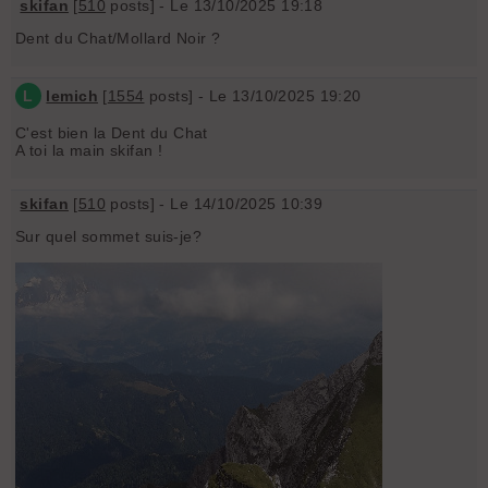
skifan
[
510
posts] - Le 13/10/2025 19:18
Dent du Chat/Mollard Noir ?
L
lemich
[
1554
posts] - Le 13/10/2025 19:20
C'est bien la Dent du Chat
A toi la main skifan !
skifan
[
510
posts] - Le 14/10/2025 10:39
Sur quel sommet suis-je?