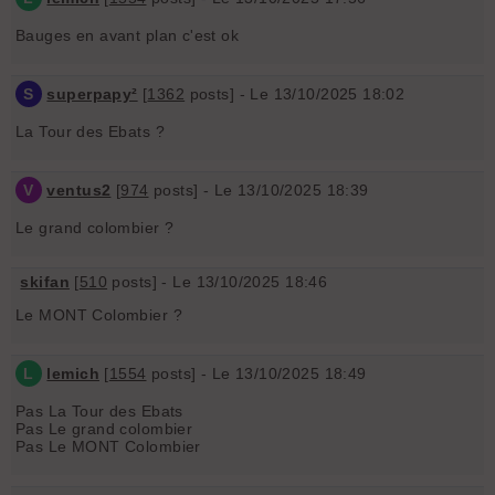
Bauges en avant plan c'est ok
S
superpapy²
[
1362
posts] - Le 13/10/2025 18:02
La Tour des Ebats ?
V
ventus2
[
974
posts] - Le 13/10/2025 18:39
Le grand colombier ?
skifan
[
510
posts] - Le 13/10/2025 18:46
Le MONT Colombier ?
L
lemich
[
1554
posts] - Le 13/10/2025 18:49
Pas La Tour des Ebats
Pas Le grand colombier
Pas Le MONT Colombier