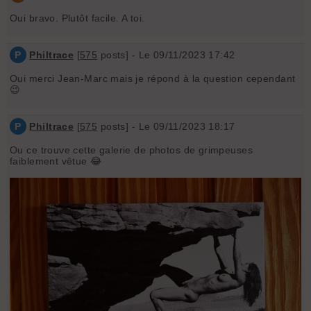
Oui bravo. Plutôt facile. A toi.
P
Philtrace
[
575
posts] - Le 09/11/2023 17:42
Oui merci Jean-Marc mais je répond à la question cependant
😉
P
Philtrace
[
575
posts] - Le 09/11/2023 18:17
Ou ce trouve cette galerie de photos de grimpeuses
faiblement vêtue 😂