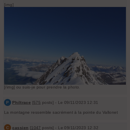
[img]
[/img] ou suis-je pour prendre la photo.
P
Philtrace
[
575
posts] - Le 09/11/2023 12:31
La montagne ressemble sacrément à la pointe du Vallonet
C
cassien
[
1047
posts] - Le 09/11/2023 12:32