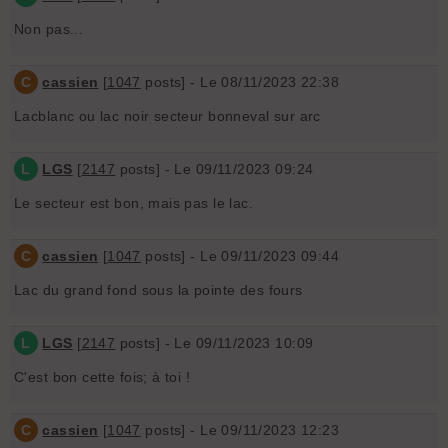
Non pas...
C
cassien
[
1047
posts] - Le 08/11/2023 22:38
Lacblanc ou lac noir secteur bonneval sur arc
L
LGS
[
2147
posts] - Le 09/11/2023 09:24
Le secteur est bon, mais pas le lac.
C
cassien
[
1047
posts] - Le 09/11/2023 09:44
Lac du grand fond sous la pointe des fours
L
LGS
[
2147
posts] - Le 09/11/2023 10:09
C'est bon cette fois; à toi !
C
cassien
[
1047
posts] - Le 09/11/2023 12:23