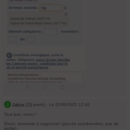
J
Jakyv
[
78
posts] - Le 22/05/2021 12:42
Tout bon, merci !
Sinon, sommets à supprimer (pas de coordonnées, pas de
sortie)