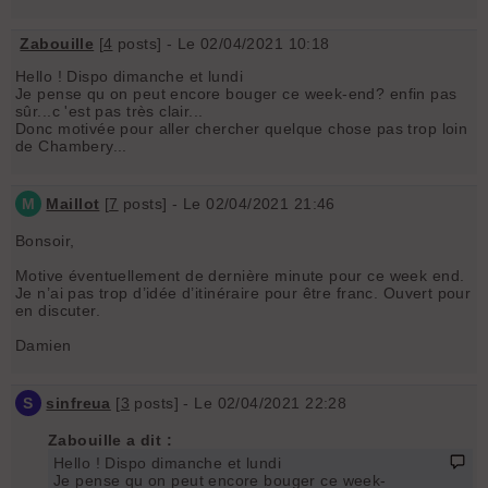
Zabouille
[
4
posts] - Le 02/04/2021 10:18
Hello ! Dispo dimanche et lundi
Je pense qu on peut encore bouger ce week-end? enfin pas
sûr...c 'est pas très clair...
Donc motivée pour aller chercher quelque chose pas trop loin
de Chambery...
M
Maillot
[
7
posts] - Le 02/04/2021 21:46
Bonsoir,
Motive éventuellement de dernière minute pour ce week end.
Je n’ai pas trop d’idée d’itinéraire pour être franc. Ouvert pour
en discuter.
Damien
S
sinfreua
[
3
posts] - Le 02/04/2021 22:28
Zabouille a dit :
Hello ! Dispo dimanche et lundi
Je pense qu on peut encore bouger ce week-