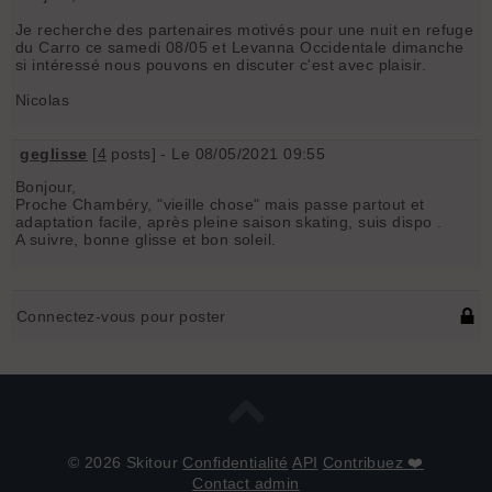
Je recherche des partenaires motivés pour une nuit en refuge
du Carro ce samedi 08/05 et Levanna Occidentale dimanche
si intéressé nous pouvons en discuter c'est avec plaisir.
Nicolas
geglisse
[
4
posts] - Le 08/05/2021 09:55
Bonjour,
Proche Chambéry, "vieille chose" mais passe partout et
adaptation facile, après pleine saison skating, suis dispo .
A suivre, bonne glisse et bon soleil.
Connectez-vous pour poster
© 2026 Skitour
Confidentialité
API
Contribuez ❤️
Contact admin