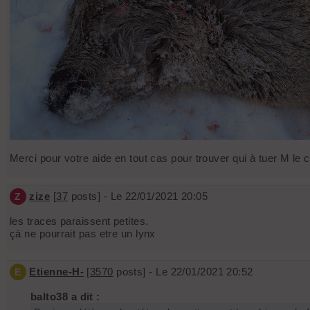
Merci pour votre aide en tout cas pour trouver qui à tuer M le c
zize
[
37
posts] - Le 22/01/2021 20:05
Z
les traces paraissent petites.
çà ne pourrait pas etre un lynx
Etienne-H-
[
3570
posts] - Le 22/01/2021 20:52
E
balto38 a dit :