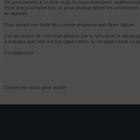
On peut penser à un lynx mais ils nous manquent, malheureu
Pour une prochaine fois, tu peux photographier les empreintes 
en appoint.
Pour autant une belle découverte proposée par dame nature.
J'ai qq photos de chevreuil attaqué par le lynx avec le dépeça
Il manque que cela sur ton observation, tu es passé juste un pe
Cordialement
Connectez-vous pour poster