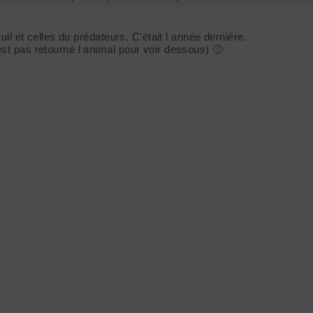
uil et celles du prédateurs. C'était l année dernière.
est pas retourné l animal pour voir dessous) 🙂