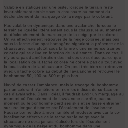
Valable en statique sur une piste, lorsque le terrain reste
invariablement stable sous la chaussure au moment du
déclenchement du marquage de la neige par le colorant.
Pas valable en dynamique dans une avalanche, lorsque le
terrain se liquéfie littéralement sous la chaussure au moment
du déclenchement du marquage de la neige par le colorant.
On va effectivement retrouver de la neige colorée, mais pas
sous la forme d’un spot homogène signalant la présence de la
chaussure, mais plutôt sous la forme d’une immense traînée
colorée qui se dilue en fonction de la distance. Dans ce cas, il
n’y aura pas d’amélioration des indices de surface parce que
la localisation de la tache colorée ne corrèle pas du tout avec
la localisation de la chaussure. On peut très bien se retrouver
avec un tache coloré au début de l’avalanche et retrouver le
bonhomme 50, 100 ou 300 m plus bas.
Navré de casser l’ambiance, mais le traçage du bonhomme
par un colorant n’améliore en rien les indices de surface en
cas d’avalanche. Dans l’idéal, il faudrait avoir un marquage au
moment où l’écoulement de l’avalanche s’arrête, pas au
moment où le bonhomme perd ses skis et se fasse entraîner
sur une longue distance par l’écoulement de l’avalanche.
Fausse bonne idée à mon humble et modeste avis car la co-
localisation effective de la tache sur la neige avec la
chaussure ne sera jamais réalisée lors de l’écoulement
dynamique de la neige et du bonhomme dans une