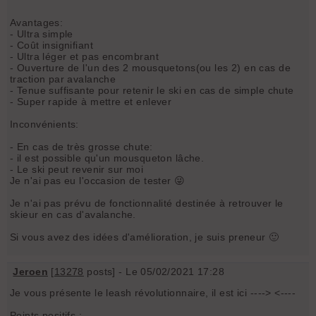
Avantages:
- Ultra simple
- Coût insignifiant
- Ultra léger et pas encombrant
- Ouverture de l'un des 2 mousquetons(ou les 2) en cas de
traction par avalanche
- Tenue suffisante pour retenir le ski en cas de simple chute
- Super rapide à mettre et enlever
Inconvénients:
- En cas de très grosse chute:
- il est possible qu'un mousqueton lâche.
- Le ski peut revenir sur moi
Je n'ai pas eu l'occasion de tester 😜
Je n'ai pas prévu de fonctionnalité destinée à retrouver le
skieur en cas d'avalanche.
Si vous avez des idées d'amélioration, je suis preneur 🙂
Jeroen
[
13278
posts] - Le 05/02/2021 17:28
Je vous présente le leash révolutionnaire, il est ici ----> <----
Points positifs :