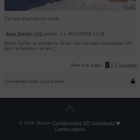
J'ai rien d'autres en stock.
Ajen Zenith
[
188
posts] - Le 30/11/2020 12:28
Merci Cyrille, je prends la 2ème, elle est bien contrastée ! A+
pour la livraison du jeu ;)
Aller à la page :
1
2
3
Suivante
Connectez-vous pour poster
© 2026 Skitour
Confidentialité
API
Contribuez ❤️
Contact admin