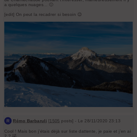
a quelques nuages... 🙁
[edit] On peut la recadrer si besoin 😉
R
Rémo Barbaruli
[
1505
posts] - Le 28/11/2020 23:13
Cool ! Mais bon j’étais déjà sur liste dattente, je paie et j’en ai
2 ? 🤣