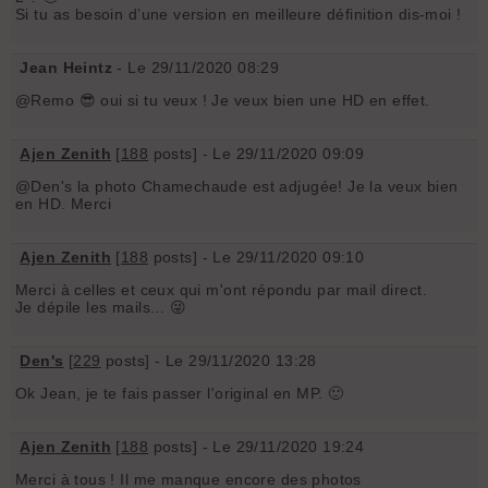
Si tu as besoin d’une version en meilleure définition dis-moi !
Jean Heintz
- Le 29/11/2020 08:29
@Remo 😎 oui si tu veux ! Je veux bien une HD en effet.
Ajen Zenith
[
188
posts] - Le 29/11/2020 09:09
@Den's la photo Chamechaude est adjugée! Je la veux bien
en HD. Merci
Ajen Zenith
[
188
posts] - Le 29/11/2020 09:10
Merci à celles et ceux qui m'ont répondu par mail direct.
Je dépile les mails... 😜
Den's
[
229
posts] - Le 29/11/2020 13:28
Ok Jean, je te fais passer l'original en MP. 🙂
Ajen Zenith
[
188
posts] - Le 29/11/2020 19:24
Merci à tous ! Il me manque encore des photos