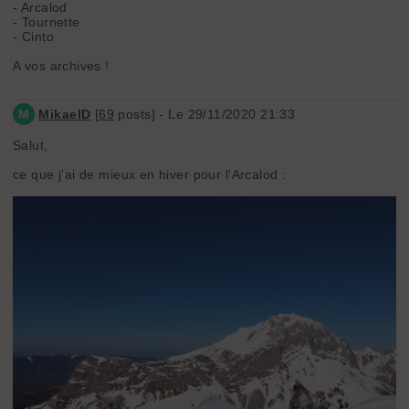
- Arcalod
- Tournette
- Cinto
A vos archives !
M
MikaelD
[
69
posts] - Le 29/11/2020 21:33
Salut,
ce que j'ai de mieux en hiver pour l'Arcalod :