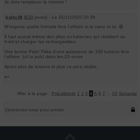
Je dois remplacer la mienne !
balto38
[
620
posts] - Le 15/11/2020 20:39
M'importe quelle frontale fera l'affaire si le cœur et là. 😄
Il faut quand même des piles ou batteries qui résistent au
froid et charger les rechargeables.
Une bonne Petzl Tikka d'une puissance de 300 lumens fera
l'affaire. (cf la pub) dans les 20 euros
Après plus de lumens et plus ce sera visible.
a+
Aller à la page :
Précédente
1
2
3
4
5
6
7
...
10
Suivante
Connectez-vous pour poster