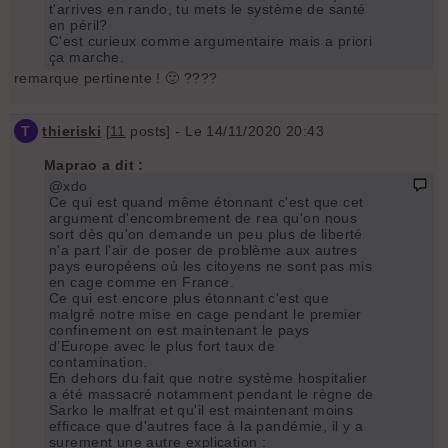
t'arrives en rando, tu mets le système de santé
en péril?
C'est curieux comme argumentaire mais a priori
ça marche.
remarque pertinente ! 🙂 ????
T
thieriski
[
11
posts] - Le 14/11/2020 20:43
Maprao a dit :
@xdo
Ce qui est quand même étonnant c'est que cet
argument d'encombrement de rea qu'on nous
sort dès qu'on demande un peu plus de liberté
n'a part l'air de poser de problème aux autres
pays européens où les citoyens ne sont pas mis
en cage comme en France.
Ce qui est encore plus étonnant c'est que
malgré notre mise en cage pendant le premier
confinement on est maintenant le pays
d’Europe avec le plus fort taux de
contamination.
En dehors du fait que notre système hospitalier
a été massacré notamment pendant le règne de
Sarko le malfrat et qu'il est maintenant moins
efficace que d'autres face à la pandémie, il y a
surement une autre explication :