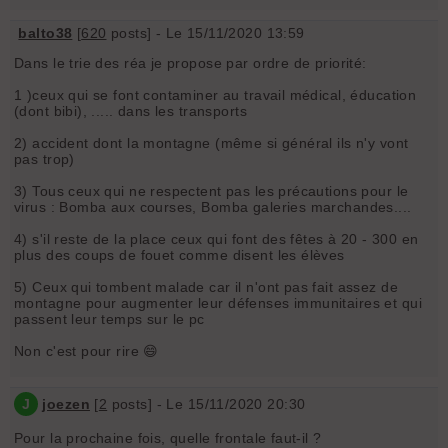
balto38
[
620
posts] - Le 15/11/2020 13:59
Dans le trie des réa je propose par ordre de priorité:
1 )ceux qui se font contaminer au travail médical, éducation
(dont bibi), ..... dans les transports
2) accident dont la montagne (même si général ils n'y vont
pas trop)
3) Tous ceux qui ne respectent pas les précautions pour le
virus : Bomba aux courses, Bomba galeries marchandes....
4) s'il reste de la place ceux qui font des fêtes à 20 - 300 en
plus des coups de fouet comme disent les élèves
5) Ceux qui tombent malade car il n'ont pas fait assez de
montagne pour augmenter leur défenses immunitaires et qui
passent leur temps sur le pc
Non c'est pour rire 😄
J
joezen
[
2
posts] - Le 15/11/2020 20:30
Pour la prochaine fois, quelle frontale faut-il ?