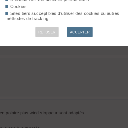
Cookies
Sites tiers succeptibles d'utiliser des cookies ou autres
méthodes de tracking
REFUSER
ACCEPTER
 en polaire plus wind stoppeur sont adaptés