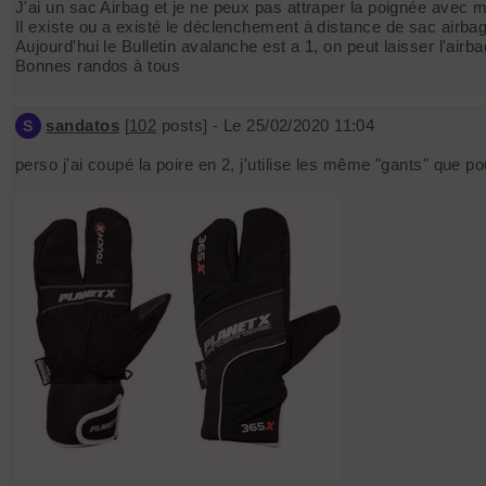
J'ai un sac Airbag et je ne peux pas attraper la poignée avec m
Il existe ou a existé le déclenchement à distance de sac airbag 
Aujourd'hui le Bulletin avalanche est a 1, on peut laisser l'airb
Bonnes randos à tous
sandatos
[
102
posts] - Le 25/02/2020 11:04
S
perso j'ai coupé la poire en 2, j'utilise les même "gants" que 