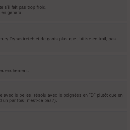
'il fait pas trop froid.
 en général.
Dynastretch et de gants plus que j'utilise en trail, pas
 déclenchement.
 avec le pelles, résolu avec le poignées en "D" plutôt que en
 un par fois, n'est-ce pas?).