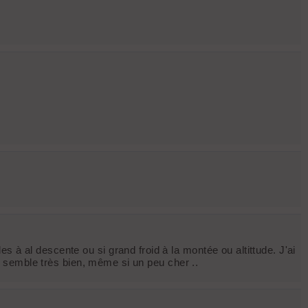
 à al descente ou si grand froid à la montée ou altittude. J'ai
mble très bien, même si un peu cher ..