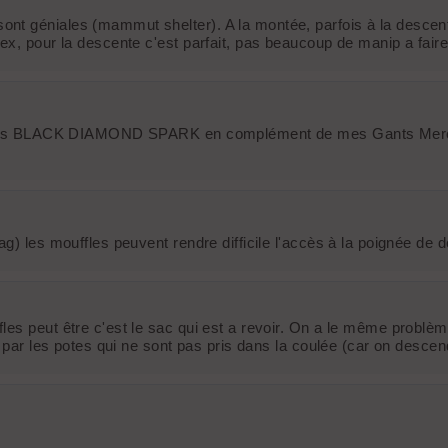
 géniales (mammut shelter). A la montée, parfois à la descente s
ex, pour la descente c'est parfait, pas beaucoup de manip a faire
nt les BLACK DIAMOND SPARK en complément de mes Gants Mercury 
ag) les mouffles peuvent rendre difficile l'accès à la poignée de
es peut être c'est le sac qui est a revoir. On a le même problème
s par les potes qui ne sont pas pris dans la coulée (car on descend