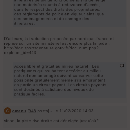
non motorisés soumis à redevance d'accès,
dans le respect des droits des propriétaires,
des règlements de police en vigueur ainsi que
des aménagements et du damage des
itinéraires.
D'ailleurs, la traduction proposée par nordique-france et
reprise sur un site ministériel est encore plus limpide :
h**p://doc.sportsdenature.gouv.fr/doc_num.php?
explnum_id=443
Accès libre et gratuit au milieu naturel : Les
pratiquants qui souhaitent accéder au milieu
naturel non aménagé doivent conserver cette
possibilité gratuitement même s'ils empruntent
en partie un circuit payant. Les circuits payants
sont destinés à satisfaire des niveaux de
pratique faciles.
C
cmanu
[
948
posts] - Le 11/02/2020 14:03
sinon, la piste rive droite est déneigée jusqu'où?