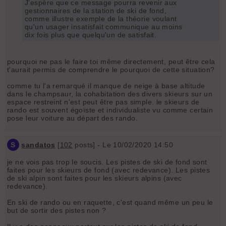
J'espère que ce message pourra revenir aux
gestionnaires de la station de ski de fond,
comme illustre exemple de la théorie voulant
qu'un usager insatisfait communique au moins
dix fois plus que quelqu'un de satisfait.
pourquoi ne pas le faire toi même directement, peut être cela
t'aurait permis de comprendre le pourquoi de cette situation?
comme tu l'a remarqué il manque de neige à base altitude
dans le champsaur, la cohabitation des divers skieurs sur un
espace restreint n'est peut être pas simple. le skieurs de
rando est souvent égoïste et individualiste vu comme certain
pose leur voiture au départ des rando.
S
sandatos
[
102
posts] - Le 10/02/2020 14:50
je ne vois pas trop le soucis. Les pistes de ski de fond sont
faites pour les skieurs de fond (avec redevance). Les pistes
de ski alpin sont faites pour les skieurs alpins (avec
redevance).
En ski de rando ou en raquette, c'est quand même un peu le
but de sortir des pistes non ?