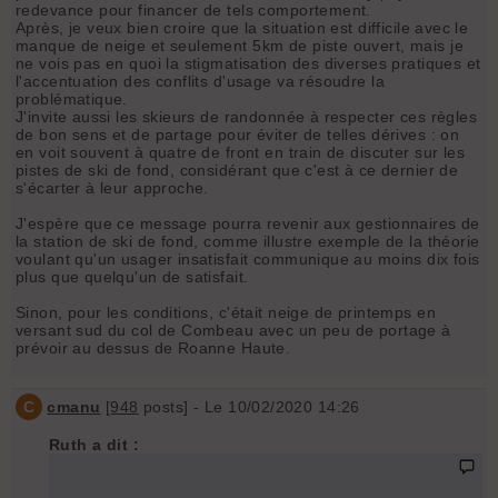
redevance pour financer de tels comportement.
Après, je veux bien croire que la situation est difficile avec le
manque de neige et seulement 5km de piste ouvert, mais je
ne vois pas en quoi la stigmatisation des diverses pratiques et
l'accentuation des conflits d'usage va résoudre la
problématique.
J'invite aussi les skieurs de randonnée à respecter ces règles
de bon sens et de partage pour éviter de telles dérives : on
en voit souvent à quatre de front en train de discuter sur les
pistes de ski de fond, considérant que c'est à ce dernier de
s'écarter à leur approche.
J'espère que ce message pourra revenir aux gestionnaires de
la station de ski de fond, comme illustre exemple de la théorie
voulant qu'un usager insatisfait communique au moins dix fois
plus que quelqu'un de satisfait.
Sinon, pour les conditions, c'était neige de printemps en
versant sud du col de Combeau avec un peu de portage à
prévoir au dessus de Roanne Haute.
C
cmanu
[
948
posts] - Le 10/02/2020 14:26
Ruth a dit :