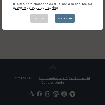
Sites tiers succeptibles d'utiliser des cookies ou
autres méthodes de tracking
REFUSER
ACCEPTER
© 2026 Skitour
Confidentialité
API
Contribuez ❤️
Contact admin