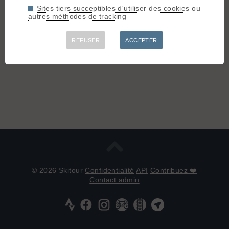
Sites tiers succeptibles d'utiliser des cookies ou
autres méthodes de tracking
REFUSER
ACCEPTER
© 2026 Skitour
Confidentialité
API
Contribuez ❤️
Contact admin