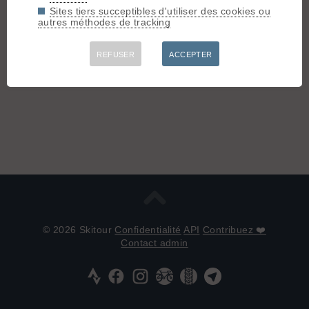
Sites tiers succeptibles d'utiliser des cookies ou
autres méthodes de tracking
REFUSER
ACCEPTER
© 2026 Skitour
Confidentialité
API
Contribuez ❤️
Contact admin