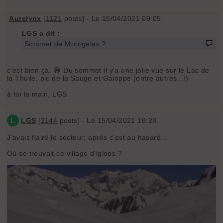
Aurelynx
[
1121
posts] - Le 15/04/2021 09:05
LGS a dit :
Sommet de Montgelas ?
c'est bien ça. 😄 Du sommet il y'a une jolie vue sur le Lac de
la Thuile, pic de la Sauge et Galoppe (entre autres...!)
à toi la main, LGS
L
LGS
[
2144
posts] - Le 15/04/2021 18:28
J'avais flairé le secteur; après c'est au hasard...
Où se trouvait ce village d'igloos ?