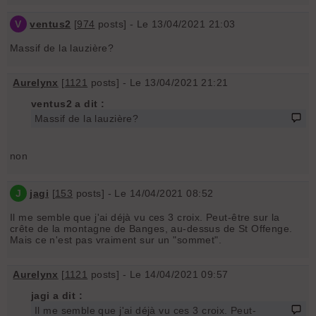
V
ventus2
[
974
posts] - Le 13/04/2021 21:03
Massif de la lauzière?
Aurelynx
[
1121
posts] - Le 13/04/2021 21:21
ventus2 a dit :
Massif de la lauzière?
non
J
jagi
[
153
posts] - Le 14/04/2021 08:52
Il me semble que j'ai déjà vu ces 3 croix. Peut-être sur la
crête de la montagne de Banges, au-dessus de St Offenge.
Mais ce n'est pas vraiment sur un "sommet".
Aurelynx
[
1121
posts] - Le 14/04/2021 09:57
jagi a dit :
Il me semble que j'ai déjà vu ces 3 croix. Peut-