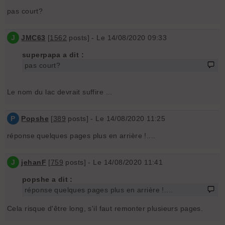
pas court?
J
JMC63
[
1562
posts] - Le 14/08/2020 09:33
superpapa a dit :
pas court?
Le nom du lac devrait suffire ...
P
Popshe
[
389
posts] - Le 14/08/2020 11:25
réponse quelques pages plus en arrière !....
J
jehanF
[
759
posts] - Le 14/08/2020 11:41
popshe a dit :
réponse quelques pages plus en arrière !....
Cela risque d'être long, s'il faut remonter plusieurs pages.