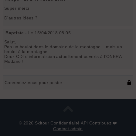
Super merci !
D'autres idées ?
Baptiste
- Le 15/04/2018 08:05
Salut,
Pas un boulot dans le domaine de la montagne... mais un
boulot à la montagne.
Deux CDI d'informaticien actuellement ouverts à l'ONERA
Modane !!
Connectez-vous pour poster
© 2026 Skitour
Confidentialité
API
Contribuez ❤️
Contact admin