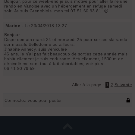
Bonjour, pour ce week-end je suis motivé pour aller faire une
rando en Vanoise avec un hébergement en refuge samedi
soir. Je suis Grenoblois. mon tel 07 51 60 93 81. 😄
Marion
- Le 23/04/2018 13:27
Bonjour
Dispo demain mardi 24 et mercredi 25 pour sorties ski rando
sur massifs Belledonne ou ailleurs.
J'habite Annecy, suis véhiculée
46 ans, je n'ai pas fait beaucoup de sorties cette année mais
habituellement je suis endurante. Actuellement, 1500 m de
dénivelé me sont tout à fait abordables, voir plus
06 41 90 79 59
Aller à la page :
1
2
Suivante
Connectez-vous pour poster