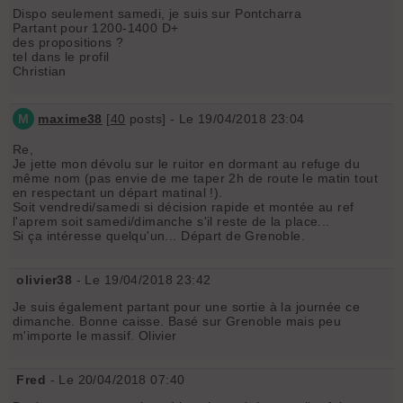
Dispo seulement samedi, je suis sur Pontcharra
Partant pour 1200-1400 D+
des propositions ?
tel dans le profil
Christian
M
maxime38
[
40
posts] - Le 19/04/2018 23:04
Re,
Je jette mon dévolu sur le ruitor en dormant au refuge du
même nom (pas envie de me taper 2h de route le matin tout
en respectant un départ matinal !).
Soit vendredi/samedi si décision rapide et montée au ref
l'aprem soit samedi/dimanche s'il reste de la place...
Si ça intéresse quelqu'un... Départ de Grenoble.
olivier38
- Le 19/04/2018 23:42
Je suis également partant pour une sortie à la journée ce
dimanche. Bonne caisse. Basé sur Grenoble mais peu
m'importe le massif. Olivier
Fred
- Le 20/04/2018 07:40