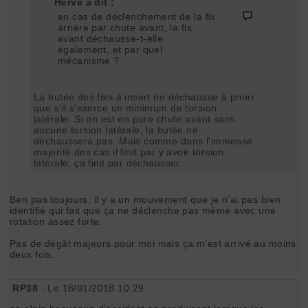
Herve a dit :
en cas de déclenchement de la fix
arrière par chute avant, la fix
avant déchausse-t-elle
également, et par quel
mécanisme ?
La butée des fixs à insert ne déchausse à priori
que s'il s'exerce un minimum de torsion
latérale. Si on est en pure chute avant sans
aucune torsion latérale, la butée ne
déchaussera pas. Mais comme dans l'immense
majorité des cas il finit par y avoir torsion
latérale, ça finit par déchausser.
Ben pas toujours, il y a un mouvement que je n'ai pas bien
identifié qui fait que ça ne déclenche pas même avec une
rotation assez forte.
Pas de dégât majeurs pour moi mais ça m'est arrivé au moins
deux fois.
RP38
- Le 18/01/2018 10:29