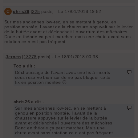
C
chris26
[
225
posts] - Le 17/01/2018 19:52
Sur mes anciennes low-tec, en se mettant à genou en
position montée, l avant de la chaussure appuyait sur le levier
de la buttée avant et déclenchait l ouverture des mâchoires.
Donc en théorie ça peut marcher, mais une chute avant sans
rotation ce n est pas fréquent.
Jeroen
[
13278
posts] - Le 18/01/2018 00:38
Toz a dit :
Déchaussage de l'avant avec une fix à inserts
sous réserve bien sur de ne pas bloquer cette
fix en position montée 🤨
chris26 a dit :
Sur mes anciennes low-tec, en se mettant à
genou en position montée, l avant de la
chaussure appuyée sur le levier de la buttée
avant et déclenchée l ouverture des mâchoires.
Donc en théorie ça peut marcher, Mais une
chute avant sans rotation ce n est pas fréquent.