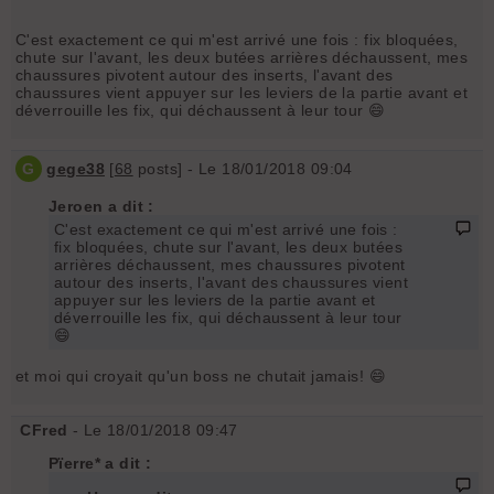
C'est exactement ce qui m'est arrivé une fois : fix bloquées,
chute sur l'avant, les deux butées arrières déchaussent, mes
chaussures pivotent autour des inserts, l'avant des
chaussures vient appuyer sur les leviers de la partie avant et
déverrouille les fix, qui déchaussent à leur tour 😄
G
gege38
[
68
posts] - Le 18/01/2018 09:04
Jeroen a dit :
C'est exactement ce qui m'est arrivé une fois :
fix bloquées, chute sur l'avant, les deux butées
arrières déchaussent, mes chaussures pivotent
autour des inserts, l'avant des chaussures vient
appuyer sur les leviers de la partie avant et
déverrouille les fix, qui déchaussent à leur tour
😄
et moi qui croyait qu'un boss ne chutait jamais! 😄
CFred
- Le 18/01/2018 09:47
Pïerre* a dit :