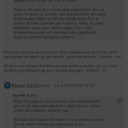
skiaient pas avec de fixs à insert.
Autour de moi je connais des personnes qui se
sont rompus un croisé, qui pratiquaient ski alpin
avec matos alpin et ski de rando avec fixs à
insert et bien comme par hasard, elles se sont
blessées avec leur matos alpin. Ce n'est
évidemment pas un résultat très significatif,
mais ça donne quelques pistes.
Pour le coup ça peut vouloir dire simplement qu'on ne skie
pas pareil en alpin qu'en rando, prise de risques, vitesse, etc.
Et donc au risque d'enfoncer une porte ouverte ça ne nous
éclaire pas beaucoup sur l'accidentologie "inserts" 🙂
P
Pierre*
[
2770
posts] - Le 17/01/2018 18:50
humbi a dit :
Pour le coup ça peut vouloir dire simplement
qu'on ne skie pas pareil en alpin qu'en rando,
prise de risques, vitesse, etc.
Et donc au risque d'enfoncer une porte ouverte
ça ne nous éclaire pas beaucoup sur