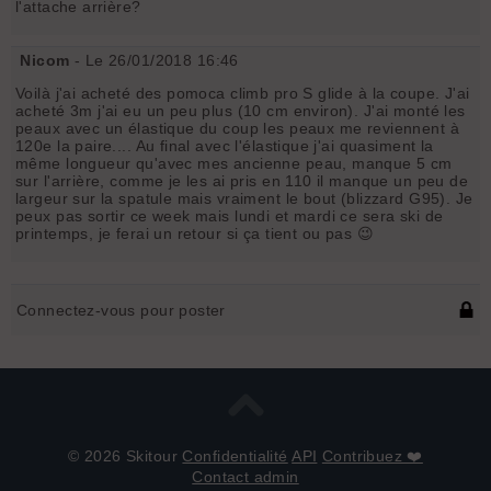
l'attache arrière?
Nicom
- Le 26/01/2018 16:46
Voilà j'ai acheté des pomoca climb pro S glide à la coupe. J'ai
acheté 3m j'ai eu un peu plus (10 cm environ). J'ai monté les
peaux avec un élastique du coup les peaux me reviennent à
120e la paire.... Au final avec l'élastique j'ai quasiment la
même longueur qu'avec mes ancienne peau, manque 5 cm
sur l'arrière, comme je les ai pris en 110 il manque un peu de
largeur sur la spatule mais vraiment le bout (blizzard G95). Je
peux pas sortir ce week mais lundi et mardi ce sera ski de
printemps, je ferai un retour si ça tient ou pas 😉
Connectez-vous pour poster
© 2026 Skitour
Confidentialité
API
Contribuez ❤️
Contact admin