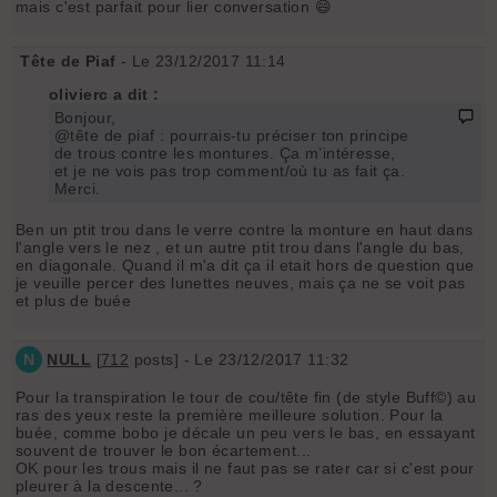
mais c'est parfait pour lier conversation 😄
Tête de Piaf
- Le 23/12/2017 11:14
olivierc a dit :
Bonjour,
@tête de piaf : pourrais-tu préciser ton principe
de trous contre les montures. Ça m’intéresse,
et je ne vois pas trop comment/où tu as fait ça.
Merci.
Ben un ptit trou dans le verre contre la monture en haut dans
l'angle vers le nez , et un autre ptit trou dans l'angle du bas,
en diagonale. Quand il m'a dit ça il etait hors de question que
je veuille percer des lunettes neuves, mais ça ne se voit pas
et plus de buée
N
NULL
[
712
posts] - Le 23/12/2017 11:32
Pour la transpiration le tour de cou/tête fin (de style Buff©) au
ras des yeux reste la première meilleure solution. Pour la
buée, comme bobo je décale un peu vers le bas, en essayant
souvent de trouver le bon écartement...
OK pour les trous mais il ne faut pas se rater car si c'est pour
pleurer à la descente... ?