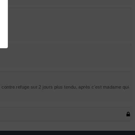
par contre refuge sur 2 jours plus tendu, après c'est madame qui