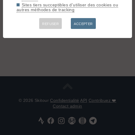
Sites tiers succeptibles d'utiliser des cookies ou
autres méthodes de tracking
REFUSER
ACCEPTER
© 2026 Skitour
Confidentialité
API
Contribuez ❤️
Contact admin