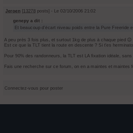
Jeroen
[
13278
posts] - Le 02/10/2006 21:02
genepy a dit :
Et beaucoup d'écart niveau poids entre la Pure Freeride e
A peu près 3 fois plus, et surtout 1kg de plus à chaque pied 😉
Est ce que la TLT tient la route en descente ? Si t'es herminat
Pour 90% des randonneurs, la TLT est LA fixation idéale, san
Fais une recherche sur ce forum, on en a maintes et maintes f
Connectez-vous pour poster