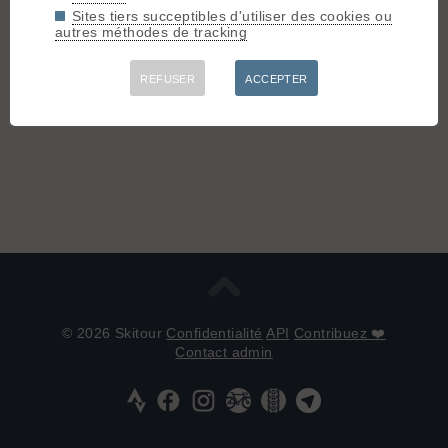
Sites tiers succeptibles d'utiliser des cookies ou
Connectez-vous pour poster
autres méthodes de tracking
REFUSER
ACCEPTER
© 2026 Skitour
Confidentialité
API
Contribuez ❤️
Contact admin