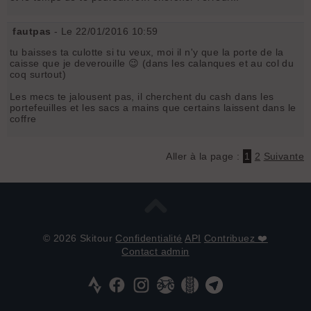
fautpas
- Le 22/01/2016 10:59
tu baisses ta culotte si tu veux, moi il n'y que la porte de la
caisse que je deverouille 😉 (dans les calanques et au col du
coq surtout)
Les mecs te jalousent pas, il cherchent du cash dans les
portefeuilles et les sacs a mains que certains laissent dans le
coffre
Aller à la page :
1
2
Suivante
© 2026 Skitour
Confidentialité
API
Contribuez ❤️
Contact admin