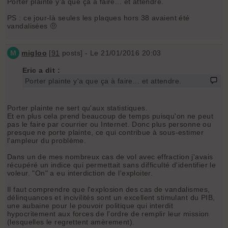
Porter plainte y'a que ça à faire... et attendre.
PS : ce jour-là seules les plaques hors 38 avaient été
vandalisées 🤨
M
migloo
[
91
posts] - Le 21/01/2016 20:03
Eric a dit :
Porter plainte y'a que ça à faire... et attendre.
Porter plainte ne sert qu'aux statistiques.
Et en plus cela prend beaucoup de temps puisqu'on ne peut
pas le faire par courrier ou Internet. Donc plus personne ou
presque ne porte plainte, ce qui contribue à sous-estimer
l'ampleur du problème.
Dans un de mes nombreux cas de vol avec effraction j'avais
récupéré un indice qui permettait sans difficulté d'identifier le
voleur. "On" a eu interdiction de l'exploiter.
Il faut comprendre que l'explosion des cas de vandalismes,
délinquances et incivilités sont un excellent stimulant du PIB,
une aubaine pour le pouvoir politique qui interdit
hypocritement aux forces de l'ordre de remplir leur mission
(lesquelles le regrettent amèrement).