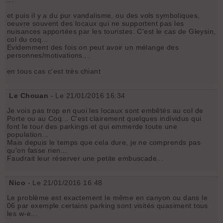
et puis il y a du pur vandalisme, ou des vols symboliques,
oeuvre souvent des locaux qui ne supportent pas les
nuisances apportées par les touristes. C'est le cas de Gleysin,
col du coq...
Evidemment des fois on peut avoir un mélange des
personnes/motivations...
en tous cas c'est très chiant
Le Chouan
- Le 21/01/2016 16:34
Je vois pas trop en quoi les locaux sont embêtés au col de
Porte ou au Coq... C'est clairement quelques individus qui
font le tour des parkings et qui emmerde toute une
population...
Mais depuis le temps que cela dure, je ne comprends pas
qu'on fasse rien...
Faudrait leur réserver une petite embuscade...
Nico
- Le 21/01/2016 16:48
Le problème est exactement le même en canyon ou dans le
06 par exemple certains parking sont visités quasiment tous
les w-e...