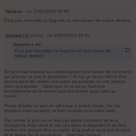
fautpas
- Le 22/01/2016 04:49
Faut pas verouiller la bagnole et rien laisser de valeur dedans
Jerome
[
30
posts] - Le 22/01/2016 10:50
fautpas a dit :
Faut pas verouiller la bagnole et rien laisser de
valeur dedans
En gros faut baisser sa culotte devant une bande de connards
qui jalouse ce que tu possèdes ? Et oui ça serait même être
provocateur de laisser une paire de pompes ou une polaire
dans ta bagnole... Objet que toi tu as pu t'acheter
honnêtement en te levant tous les matins pour aller au
boulot...
Porter plainte ne sert en effet pas à grand chose, car les
dossiers s'accumulent, et bien souvent sont sans suite...
Par contre le jour où un des ces petits connards se fera
chopper la main dans le sac (ou dans la bagnole) et se fera
mettre une grosse tête au carré, là la justice aura tout le loisir
et le temps de te poursuivre... chercher l'erreur...