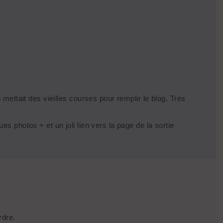
 mettait des vieilles courses pour remplir le blog. Très
s photos + et un joli lien vers la page de la sortie
rdre.