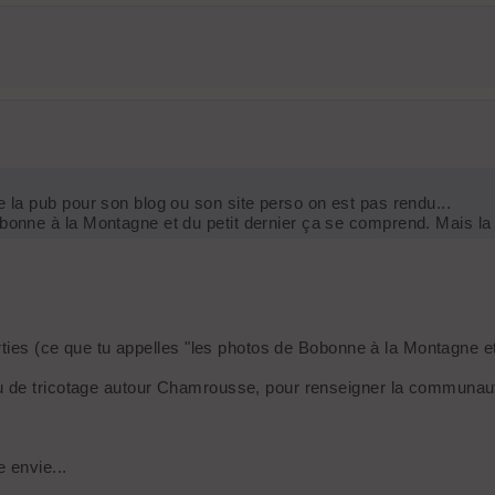
e la pub pour son blog ou son site perso on est pas rendu...
Bobonne à la Montagne et du petit dernier ça se comprend. Mais l
rties (ce que tu appelles "les photos de Bobonne à la Montagne et 
 de tricotage autour Chamrousse, pour renseigner la communauté 
 envie...