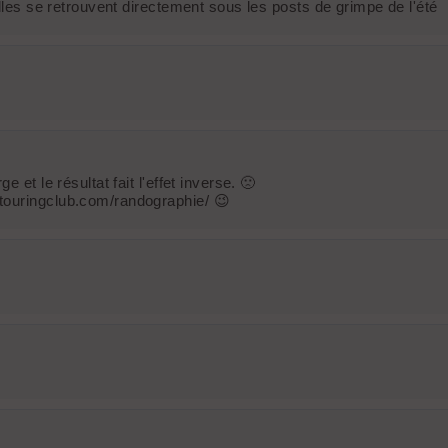
elles se retrouvent directement sous les posts de grimpe de l'été
et le résultat fait l'effet inverse. 🙁
touringclub.com/randographie/ 😉