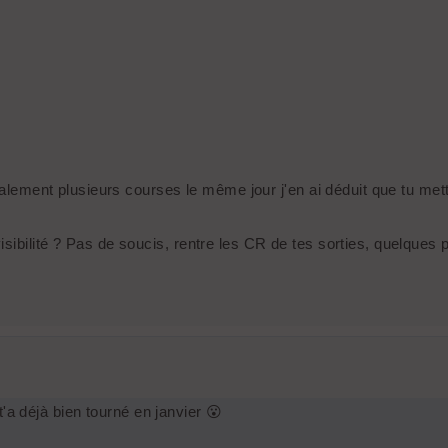
nalement plusieurs courses le même jour j'en ai déduit que tu mett
bilité ? Pas de soucis, rentre les CR de tes sorties, quelques pho
'a déjà bien tourné en janvier 😮