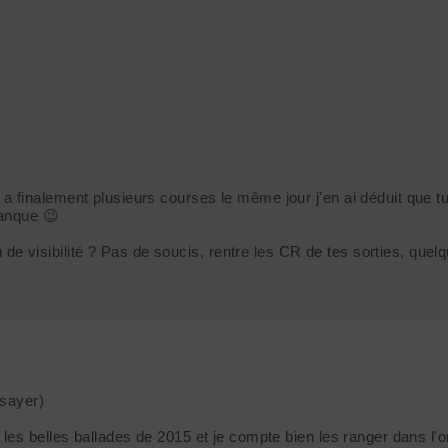
 a finalement plusieurs courses le même jour j'en ai déduit que tu
anque 😉
 visibilité ? Pas de soucis, rentre les CR de tes sorties, quelque
ssayer)
les belles ballades de 2015 et je compte bien les ranger dans l'o