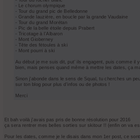
- Le chorum olympique
- Tour du grand pic de Belledonne
- Grande lauzière, en boucle par la grande Vaudaine
- Tour du grand Morétan
- Pic de la belle étoile depuis Prabert
- Tricotage à l'Albaron
- Mont Gioberney
- Tête des fétoules à ski
- Mont pourri à ski
Au début je me suis dit, put' ils engagent, puis comme il y
bien, mais penses quand même à mettre les dates, ça m
Sinon j'abonde dans le sens de Squal, tu cherches un peu de
sur ton blog pour plus d'infos ou de photos !
Merci
Et bah voilà j'avais pas pris de bonne résolution pour 2016
ça sera rentrer mes belles sorties sur skitour !! (enfin on va e
Pour les dates, comme je le disais dans mon 1er post, ce sont 