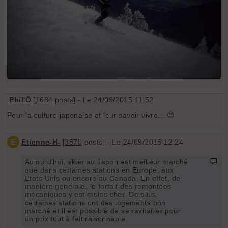
Phil'Ô
[
1684
posts] - Le 24/09/2015 11:52
Pour la culture japonaise et leur savoir vivre... 😉
E
Etienne-H-
[
3570
posts] - Le 24/09/2015 12:24
Aujourd’hui, skier au Japon est meilleur marché
que dans certaines stations en Europe, aux
Etats Unis ou encore au Canada. En effet, de
manière générale, le forfait des remontées
mécaniques y est moins cher. De plus,
certaines stations ont des logements bon
marché et il est possible de se ravitailler pour
un prix tout à fait raisonnable.