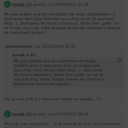
L
leniak
[
34
posts] - Le 29/09/2015 13:28
Ne pas oublier que les conditions de neige (stabilisation !)
sont aussi bien plus délicates que chez nous (et pourtant
déjà...), alors pour les futurs amateurs, faites bien gaffe, on
ne le sait pas trop, mais chaque année de nombreux skieurs
ne reviennent jamais !
momodenice
- Le 02/10/2015 20:25
leniak a dit :
Ne pas oublier que les conditions de neige
(stabilisation !) sont aussi bien plus délicates
que chez nous (et pourtant déjà...), alors pour
les futurs amateurs, faites bien gaffe, on ne le
sait pas trop, mais chaque année de nombreux
skieurs ne reviennent jamais !
moi je suis prêt à y retourner même en pédalo...!!!
L
leniak
[
34
posts] - Le 03/10/2015 08:34
Alors là, t'as trop parlé ... je te prends au mot, on y retourne