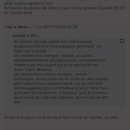
avec accès rapide à tout.
Si besoin de moins de place, ceux de la gamme Dynafit RC20
et concurrents.
sac a main....
- Le 09/07/2015 15:25
yvesD a dit :
le volume du sac utilisé est inversement
proportionnel à la "compétence générale" de
celui qui le porte !
un randonneur tonique, rapide, au point
techniquement et physiquement, compétent en
matière de montagne aura un tout petit sac
avec "rien" dedans...
un randonneur moins tonique , moins
technique, moins sûre de lui aura un sac un peu
plus volumineux (et plus lourd, ce qui est fort
dommageable pour lui d'ailleurs) pour faire face
à toutes les situations "critiques" que le premier
aura évité par plus de rapidité, technicité etc etc
etc....
Jusqu'à au jour, ou le tonique fait la une du daube, ou pire...