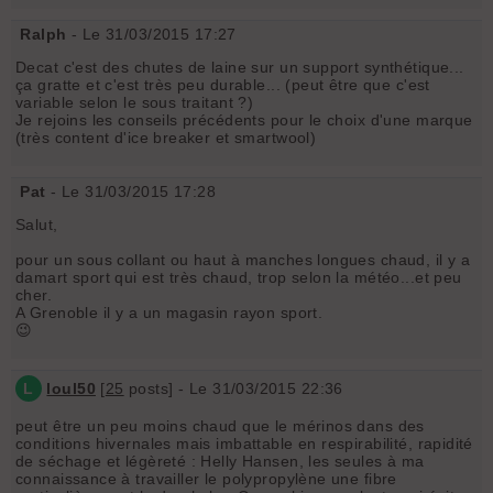
Ralph
- Le 31/03/2015 17:27
Decat c'est des chutes de laine sur un support synthétique...
ça gratte et c'est très peu durable... (peut être que c'est
variable selon le sous traitant ?)
Je rejoins les conseils précédents pour le choix d'une marque
(très content d'ice breaker et smartwool)
Pat
- Le 31/03/2015 17:28
Salut,
pour un sous collant ou haut à manches longues chaud, il y a
damart sport qui est très chaud, trop selon la météo...et peu
cher.
A Grenoble il y a un magasin rayon sport.
😉
L
loul50
[
25
posts] - Le 31/03/2015 22:36
peut être un peu moins chaud que le mérinos dans des
conditions hivernales mais imbattable en respirabilité, rapidité
de séchage et légèreté : Helly Hansen, les seules à ma
connaissance à travailler le polypropylène une fibre