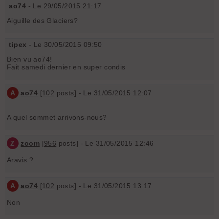
ao74
- Le 29/05/2015 21:17
Aiguille des Glaciers?
tipex
- Le 30/05/2015 09:50
Bien vu ao74!
Fait samedi dernier en super condis
A
ao74
[
102
posts] - Le 31/05/2015 12:07
A quel sommet arrivons-nous?
Z
zoom
[
956
posts] - Le 31/05/2015 12:46
Aravis ?
A
ao74
[
102
posts] - Le 31/05/2015 13:17
Non