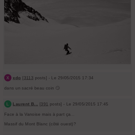
X
xdo
[
3113
posts] - Le 29/05/2015 17:34
dans un sacré beau coin 🙄
L
Laurent B...
[
391
posts] - Le 29/05/2015 17:45
Face à la Vanoise mais à part ça...
Massif du Mont Blanc (côté ouest)?