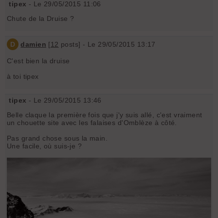
tipex
- Le 29/05/2015 11:06
Chute de la Druise ?
D
damien
[
12
posts] - Le 29/05/2015 13:17
C'est bien la druise
à toi tipex
tipex
- Le 29/05/2015 13:46
Belle claque la première fois que j'y suis allé, c'est vraiment
un chouette site avec les falaises d'Omblèze à côté.
Pas grand chose sous la main.
Une facile, où suis-je ?