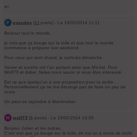
a+
P
pseudes
[
11
posts] - Le 19/02/2014 11:11
Bonjour tout le monde,
je vois que ça bouge sur la toile et que tout le monde
commence a préparer son weekend.
Pour ceux qui sont chaud, je sortirais dimanche.
Xavier et aurélie ont l'air partant ainsi que Michel. Pour
Wolf73 et didier, faites nous savoir si vous êtes intéressé.
Est ce que quelqu'un a une proposition pour la sortie.
Personnellement ça ne me dérange pas de faire un peu de
route.
On peut se rejoindre à Montmelian.
W
wolf73
[
6
posts] - Le 19/02/2014 16:03
Bonjour Julien et les autres,
C'est vrai que ça bouge sur la toile, eh oui on a envie de sortir