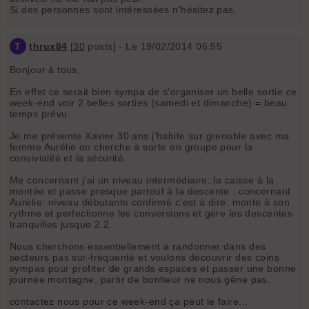
Si des personnes sont intéressées n'hésitez pas.
T
thrux84
[
30
posts] - Le 19/02/2014 06:55
Bonjour à tous,
En effet ce serait bien sympa de s'organiser un belle sortie ce
week-end voir 2 belles sorties (samedi et dimanche) = beau
temps prévu.
Je me présente Xavier 30 ans j'habite sur grenoble avec ma
femme Aurélie on cherche à sortir en groupe pour la
convivialité et la sécurité.
Me concernant j'ai un niveau intermédiaire: la caisse à la
montée et passe presque partout à la descente . concernant
Aurélie: niveau débutante confirmé c'est à dire: monte à son
rythme et perfectionne les conversions et gère les descentes
tranquilles jusque 2.2.
Nous cherchons essentiellement à randonner dans des
secteurs pas sur-fréquenté et voulons découvrir des coins
sympas pour profiter de grands espaces et passer une bonne
journée montagne, partir de bonheur ne nous gêne pas.
contactez nous pour ce week-end ça peut le faire...