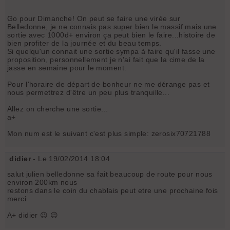
Go pour Dimanche! On peut se faire une virée sur
Belledonne, je ne connais pas super bien le massif mais une
sortie avec 1000d+ environ ça peut bien le faire...histoire de
bien profiter de la journée et du beau temps.
Si quelqu'un connait une sortie sympa à faire qu'il fasse une
proposition, personnellement je n'ai fait que la cime de la
jasse en semaine pour le moment.
Pour l'horaire de départ de bonheur ne me dérange pas et
nous permettrez d'être un peu plus tranquille...
Allez on cherche une sortie...
a+
Mon num est le suivant c'est plus simple: zerosix70721788
didier
- Le 19/02/2014 18:04
salut julien belledonne sa fait beaucoup de route pour nous
environ 200km nous
restons dans le coin du chablais peut etre une prochaine fois
merci
A+ didier 😉 😉