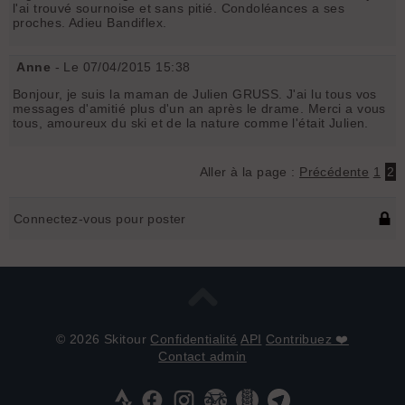
l'ai trouvé sournoise et sans pitié. Condoléances a ses
proches. Adieu Bandiflex.
Anne
- Le 07/04/2015 15:38
Bonjour, je suis la maman de Julien GRUSS. J'ai lu tous vos
messages d'amitié plus d'un an après le drame. Merci a vous
tous, amoureux du ski et de la nature comme l'était Julien.
Aller à la page :
Précédente
1
2
Connectez-vous pour poster
© 2026 Skitour
Confidentialité
API
Contribuez ❤️
Contact admin