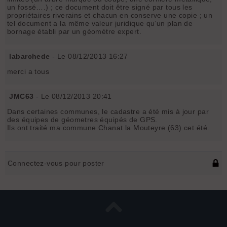
un fossé….) ; ce document doit être signé par tous les
propriétaires riverains et chacun en conserve une copie ; un
tel document a la même valeur juridique qu'un plan de
bornage établi par un géomètre expert.
labarchede
- Le 08/12/2013 16:27
merci a tous
JMC63
- Le 08/12/2013 20:41
Dans certaines communes, le cadastre a été mis à jour par
des équipes de géometres équipés de GPS.
Ils ont traité ma commune Chanat la Mouteyre (63) cet été.
Connectez-vous pour poster