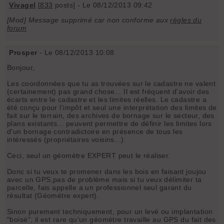
Vivagel
[
833
posts] - Le 08/12/2013 09:42
[Mod] Message supprimé car non conforme aux
règles du
forum
Prosper
- Le 08/12/2013 10:08
Bonjour,
Les coordonnées que tu as trouvées sur le cadastre ne valent
(certainement) pas grand chose... Il est fréquent d'avoir des
écarts entre le cadastre et les limites réelles. Le cadastre a
été conçu pour l'impôt et seul une interprétation des limites de
fait sur le terrain, des archives de bornage sur le secteur, des
plans existants... peuvent permettre de définir les limites lors
d'un bornage contradictoire en présence de tous les
intéressés (propriétaires voisins...).
Ceci, seul un géomètre EXPERT peut le réaliser.
Donc si tu veux te promener dans les bois en faisant joujou
avec un GPS,pas de problème mais si tu veux délimiter ta
parcelle, fais appelle a un professionnel seul garant du
résultat (Géomètre expert).
Sinon purement techniquement, pour un levé ou implantation
"boisé", il est rare qu'un géomètre travaille au GPS du fait des