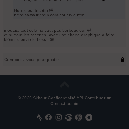
Non, c'est tricotin 🤣
h**p://www.tricotin.com/coursvid.htm
mouais, tout cela ne vaut pas
barbeuctour
🤣
et surtout les
recettes
, avec une charte graphique à faire
blêmir d'envie le boss ! 😄
Connectez-vous pour poster
© 2026 Skitour
Confidentialité
API
Contribuez ❤️
Contact admin