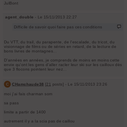
JulBont
agent_double
- Le 15/11/2013 22:27
Difficile de savoir quoi faire pas ces conditions
Du VTT, du trail, du parapente, de l'escalade, du tricot, du
visionnage de films ou de séries en retard, de la lecture de
bons livres de montagnes...
D'années en années, je comprends de moins en moins cette
envie qu'ont les gens d'aller racler leur ski sur les cailloux dès
que 3 flocons pointent leur nez...
C
CHamchaude38
[
21
posts] - Le 15/11/2013 23:26
moi j'ai fais charman som
sa pass
limite a partir de 1400
autrement il y a la scia pas de caillou