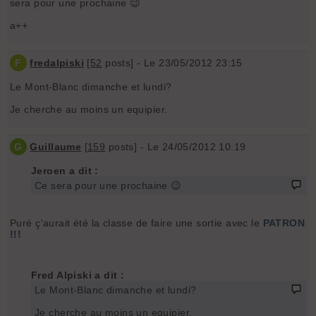
sera pour une prochaine 😉
a++
F
fredalpiski
[
52
posts] - Le 23/05/2012 23:15
Le Mont-Blanc dimanche et lundi?
Je cherche au moins un equipier.
G
Guillaume
[
159
posts] - Le 24/05/2012 10:19
Jeroen a dit :
Ce sera pour une prochaine 😉
Puré ç'aurait été la classe de faire une sortie avec le
PATRON
!!!
Fred Alpiski a dit :
Le Mont-Blanc dimanche et lundi?
Je cherche au moins un equipier.