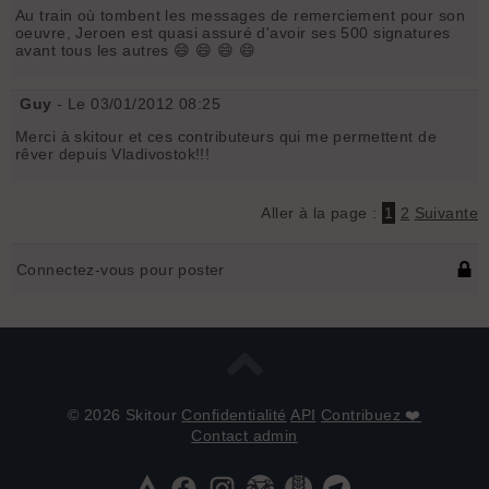
Au train où tombent les messages de remerciement pour son
oeuvre, Jeroen est quasi assuré d'avoir ses 500 signatures
avant tous les autres 😄 😄 😄 😄
Guy
- Le 03/01/2012 08:25
Merci à skitour et ces contributeurs qui me permettent de
rêver depuis Vladivostok!!!
Aller à la page :
1
2
Suivante
Connectez-vous pour poster
© 2026 Skitour
Confidentialité
API
Contribuez ❤️
Contact admin