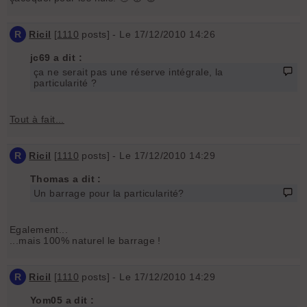
R
Ricil
[
1110
posts] - Le 17/12/2010 14:26
jc69 a dit :
ça ne serait pas une réserve intégrale, la
particularité ?
Tout à fait...
R
Ricil
[
1110
posts] - Le 17/12/2010 14:29
Thomas a dit :
Un barrage pour la particularité?
Egalement...
...mais 100% naturel le barrage !
R
Ricil
[
1110
posts] - Le 17/12/2010 14:29
Yom05 a dit :