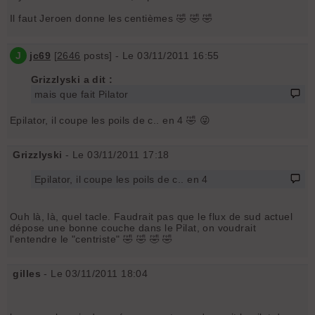
Il faut Jeroen donne les centièmes 🤣 🤣 🤣
J
jc69
[
2646
posts] - Le 03/11/2011 16:55
Grizzlyski a dit :
mais que fait Pilator
Epilator, il coupe les poils de c.. en 4 🤣 😜
Grizzlyski
- Le 03/11/2011 17:18
Epilator, il coupe les poils de c.. en 4
Ouh là, là, quel tacle. Faudrait pas que le flux de sud actuel
dépose une bonne couche dans le Pilat, on voudrait
l'entendre le "centriste" 🤣 🤣 🤣 🤣
gilles
- Le 03/11/2011 18:04