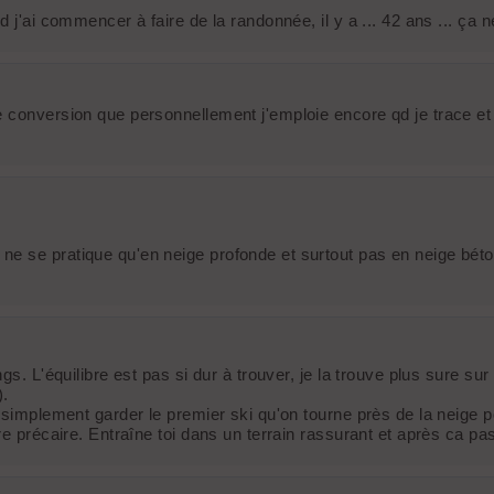
 j'ai commencer à faire de la randonnée, il y a ... 42 ans ... ça n
conversion que personnellement j'emploie encore qd je trace et qu
 se pratique qu'en neige profonde et surtout pas en neige béton 
ngs. L'équilibre est pas si dur à trouver, je la trouve plus sure 
).
 simplement garder le premier ski qu'on tourne près de la neige po
e précaire. Entraîne toi dans un terrain rassurant et après ca pas