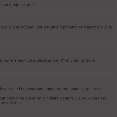
e nous rajeunit pas !
e je suis fatigué ; elle est plus reposante et relaxante que la
car elle peut vous déséquilibrer 🙁 et c'est la chute
sur le dur que la conversion amont même quand la pente est
ur pouvoir le poser en le collant à l'autre. Le deuxième ski
se tout seul.