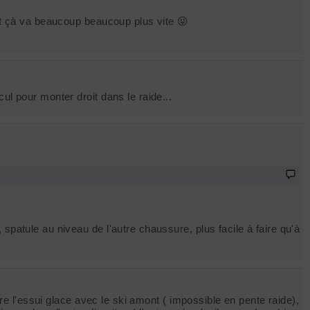
 et çà va beaucoup beaucoup plus vite 😜
ul pour monter droit dans le raide...
spatule au niveau de l'autre chaussure, plus facile à faire qu'à
ire l'essui glace avec le ski amont ( impossible en pente raide),