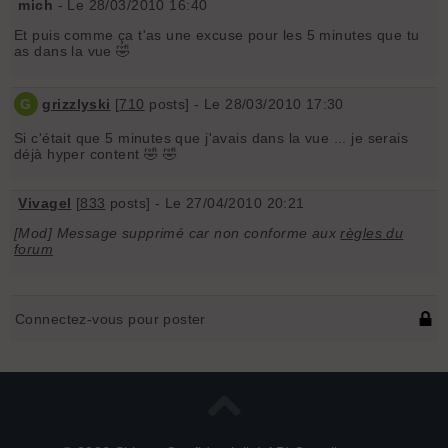
mich
- Le 28/03/2010 16:40
Et puis comme ça t'as une excuse pour les 5 minutes que tu
as dans la vue 🤣
G
grizzlyski
[
710
posts] - Le 28/03/2010 17:30
Si c'était que 5 minutes que j'avais dans la vue ... je serais
déjà hyper content 🤣 🤣
Vivagel
[
833
posts] - Le 27/04/2010 20:21
[Mod] Message supprimé car non conforme aux
règles du
forum
Connectez-vous pour poster