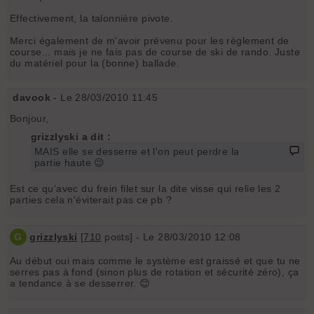
Effectivement, la talonnière pivote.
Merci également de m'avoir prévenu pour les règlement de
course... mais je ne fais pas de course de ski de rando. Juste
du matériel pour la (bonne) ballade.
davook
- Le 28/03/2010 11:45
Bonjour,
grizzlyski a dit :
MAIS elle se desserre et l'on peut perdre la
partie haute 😉
Est ce qu'avec du frein filet sur la dite visse qui relie les 2
parties cela n'éviterait pas ce pb ?
G
grizzlyski
[
710
posts] - Le 28/03/2010 12:08
Au début oui mais comme le système est graissé et que tu ne
serres pas à fond (sinon plus de rotation et sécurité zéro), ça
a tendance à se desserrer. 😊