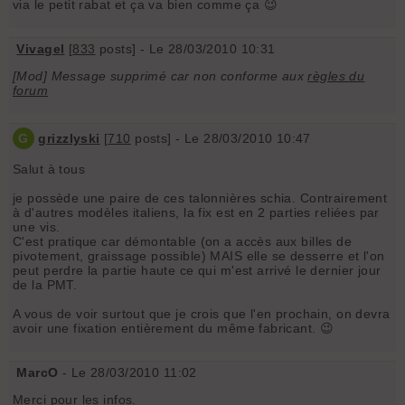
via le petit rabat et ça va bien comme ça 😉
Vivagel
[
833
posts] - Le 28/03/2010 10:31
[Mod] Message supprimé car non conforme aux
règles du
forum
G
grizzlyski
[
710
posts] - Le 28/03/2010 10:47
Salut à tous
je possède une paire de ces talonnières schia. Contrairement
à d'autres modèles italiens, la fix est en 2 parties reliées par
une vis.
C'est pratique car démontable (on a accès aux billes de
pivotement, graissage possible) MAIS elle se desserre et l'on
peut perdre la partie haute ce qui m'est arrivé le dernier jour
de la PMT.
A vous de voir surtout que je crois que l'en prochain, on devra
avoir une fixation entièrement du même fabricant. 😉
MarcO
- Le 28/03/2010 11:02
Merci pour les infos.