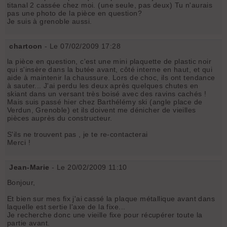
titanal 2 cassée chez moi. (une seule, pas deux) Tu n'aurais
pas une photo de la pièce en question?
Je suis à grenoble aussi.
chartoon
- Le 07/02/2009 17:28
la pièce en question, c'est une mini plaquette de plastic noir
qui s'insère dans la butée avant, côté interne en haut, et qui
aide à maintenir la chaussure. Lors de choc, ils ont tendance
à sauter... J'ai perdu les deux après quelques chutes en
skiant dans un versant très boisé avec des ravins cachés !
Mais suis passé hier chez Barthélémy ski (angle place de
Verdun, Grenoble) et ils doivent me dénicher de vieilles
pièces auprès du constructeur.
S'ils ne trouvent pas , je te re-contacterai
Merci !
Jean-Marie
- Le 20/02/2009 11:10
Bonjour,
Et bien sur mes fix j'ai cassé la plaque métallique avant dans
laquelle est sertie l'axe de la fixe...
Je recherche donc une vieille fixe pour récupérer toute la
partie avant.