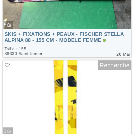
5
SKIS + FIXATIONS + PEAUX - FISCHER STELLA
ALPINA 88 - 155 CM - MODELE FEMME
Taille : 155
38330 Saint-Ismier
28 Mai
🤍
Recherche
1