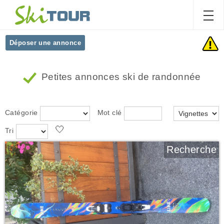
Déposer une annonce
Petites annonces ski de randonnée
Catégorie
Mot clé
🤍
Tri
🤍
Recherche