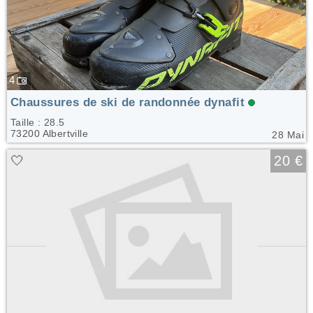
4
Chaussures de ski de randonnée dynafit
Taille : 28.5
73200 Albertville
28 Mai
🤍
20 €