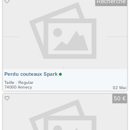
🤍
Recherche
Perdu couteaux Spark
Taille : Regular
74000 Annecy
02 Mai
🤍
50 €