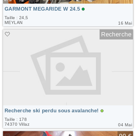
GARMONT MEGARIDE W 24.5
Taille : 24,5
MEYLAN
16 Mai
🤍
Recherche
Recherche ski perdu sous avalanche!
Taille : 178
74370 Villaz
04 Mai
🤍
90 €