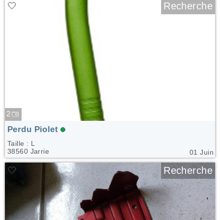
🤍
Recherche
2
Perdu Piolet
Taille : L
38560 Jarrie
01 Juin
🤍
Recherche