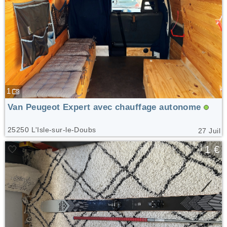
1
Van Peugeot Expert avec chauffage autonome
25250 L'Isle-sur-le-Doubs
27 Juil
🤍
1 €