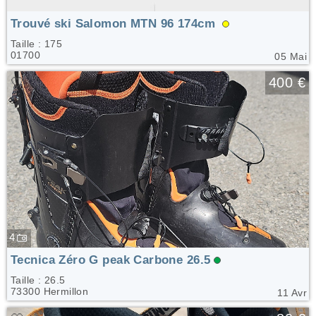
Trouvé ski Salomon MTN 96 174cm
Taille : 175
01700
05 Mai
🤍
400 €
4
Tecnica Zéro G peak Carbone 26.5
Taille : 26.5
73300 Hermillon
11 Avr