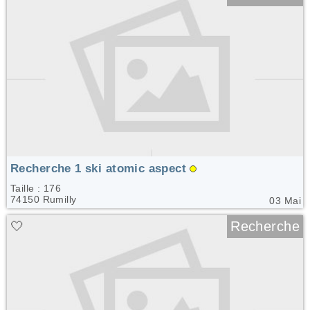
Recherche 1 ski atomic aspect
Taille : 176
74150 Rumilly
03 Mai
🤍
Recherche