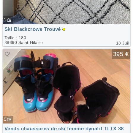
1
Ski Blackcrows Trouvé
Taille : 180
38660 Saint-Hilaire
18 Juil
🤍
395 €
9
Vends chaussures de ski femme dynafit TLTX 38