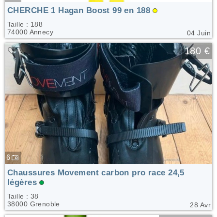
CHERCHE 1 Hagan Boost 99 en 188
Taille : 188
74000 Annecy
04 Juin
🤍
180 €
6
Chaussures Movement carbon pro race 24,5
légères
Taille : 38
38000 Grenoble
28 Avr