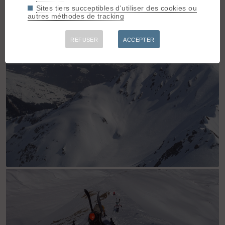
Sites tiers succeptibles d'utiliser des cookies ou
autres méthodes de tracking
REFUSER
ACCEPTER