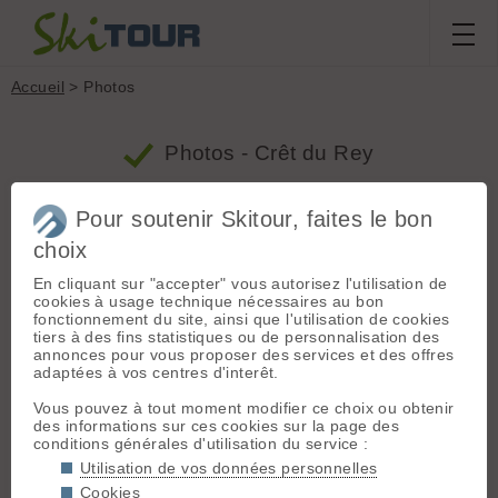
Accueil
> Photos
Photos - Crêt du Rey
Pour soutenir Skitour, faites le bon
Massif
Taille
Tri
choix
Limiter à
mois
Crêt du
En cliquant sur "accepter" vous autorisez l'utilisation de
cookies à usage technique nécessaires au bon
Rey
Afficher
fonctionnement du site, ainsi que l'utilisation de cookies
tiers à des fins statistiques ou de personnalisation des
annonces pour vous proposer des services et des offres
adaptées à vos centres d'interêt.
Vous pouvez à tout moment modifier ce choix ou obtenir
des informations sur ces cookies sur la page des
conditions générales d'utilisation du service :
Utilisation de vos données personnelles
Cookies