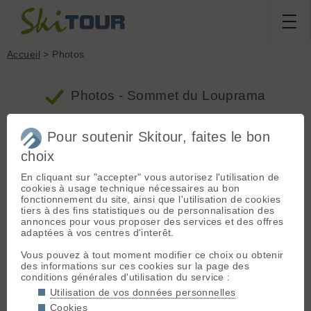
Accueil
> Photos
Photos - Sommet du Louprama
Pour soutenir Skitour, faites le bon
Massif
Taille
Tri
choix
Limiter à
mois
Sommet
En cliquant sur "accepter" vous autorisez l'utilisation de
cookies à usage technique nécessaires au bon
du Louprama
Afficher
fonctionnement du site, ainsi que l'utilisation de cookies
tiers à des fins statistiques ou de personnalisation des
annonces pour vous proposer des services et des offres
adaptées à vos centres d'interêt.
Vous pouvez à tout moment modifier ce choix ou obtenir
des informations sur ces cookies sur la page des
conditions générales d'utilisation du service :
Utilisation de vos données personnelles
Cookies