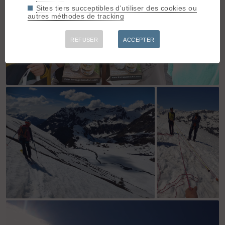
Sites tiers succeptibles d'utiliser des cookies ou
autres méthodes de tracking
REFUSER
ACCEPTER