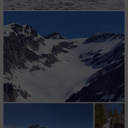
Les sommets du Val Grisenche.
Le Col de l'Invernet