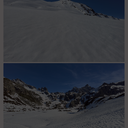
A gauche le sommet du Louprama. A droite les arêtes de
Montséti.