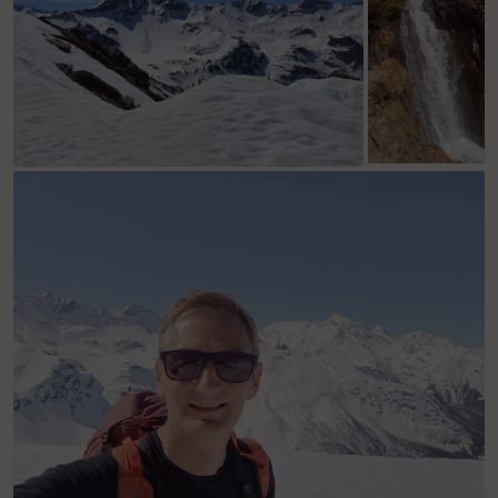
L'Archeboc versant nord. On peut observer une
coulée