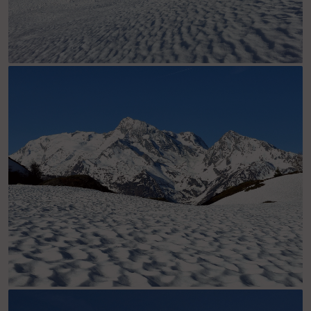
Quelques petits reliefs dans les premières pentes au dessus du
plat du refuge.
Sache, Pourri, AIguille Rouge