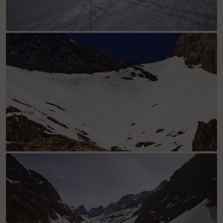
on monte juste en dessous du col de la girose
col de la lauze , vue depuis le refuge