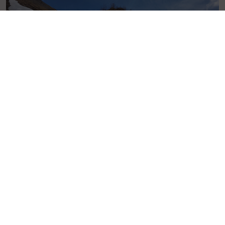
J5 - Déchaussage