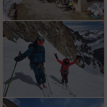
J5 - Le confortable refuge de l'Alpe
J3 - Joie !