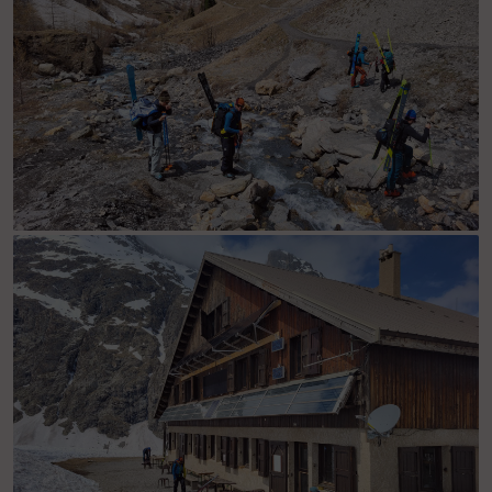
J5 - Ca sent la fin