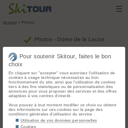
Accueil
> Photos
Photos - Dome de la Lauze
Pour soutenir Skitour, faites le bon
Massif
Taille
Tri
choix
Limiter à
mois
Dome de
En cliquant sur "accepter" vous autorisez l'utilisation de
cookies à usage technique nécessaires au bon
la Lauze
Afficher
fonctionnement du site, ainsi que l'utilisation de cookies
tiers à des fins statistiques ou de personnalisation des
annonces pour vous proposer des services et des offres
adaptées à vos centres d'interêt.
Vous pouvez à tout moment modifier ce choix ou obtenir
des informations sur ces cookies sur la page des
conditions générales d'utilisation du service :
Utilisation de vos données personnelles
Cookies