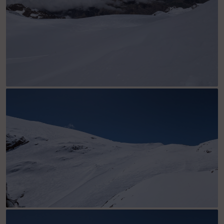
dome de la lauze coté la grave