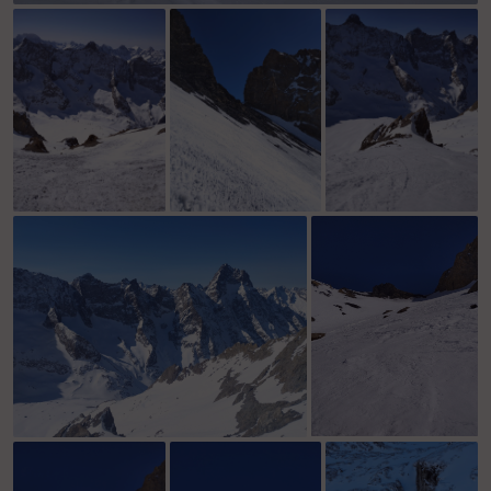
dome de la lauze coté 2 alpes