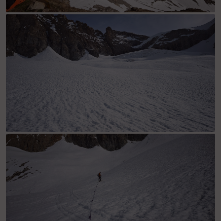
refuge
glacier col de la girose