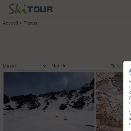
Accueil
> Photos
Massif
Mot-clé
Taille