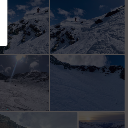
Entrée du couloir
Fin du couloir