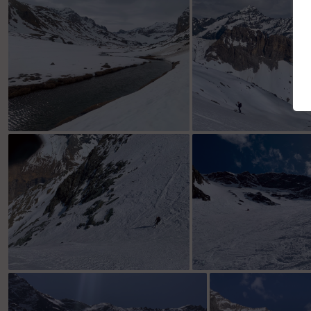
Longuet le vallon