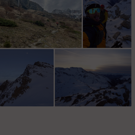
Les terrines!
te Sud de Vallaisonnay