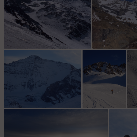
Plutôt le couloir en S?
Séracs des
La Patronne 🤩
Sous l’Aiguille Noire