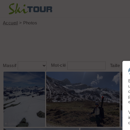
Accueil
> Photos
Massif
Mot-clé
Taille