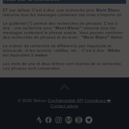
ET par défaut. C'est à dire: une recherche pour
Mont Blanc
retourne tous les messages contenant ces mots n'importe où.
Le guillemet (") permet des recherches de phrases. C'est à
dire : une recherche pour
"Mont Blanc"
retourne tous les
messages contenant la phrase exacte. Vous pouvez combiner
des recherches de phrases et de mots :
"Mont Blanc" Vallot
.
Le moteur de recherche ne différencie pas majuscule et
minuscule, ni les accents, cédilles, etc... C'est à dire :
Météo
est équivalent à
meteo
Les mots de une et deux lettres sont écartés de la recherche.
Les phrases sont conservées.
© 2026 Skitour
Confidentialité
API
Contribuez ❤️
Contact admin