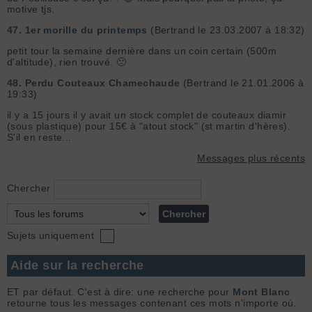
motive tjs.
47.
1er morille du printemps
(Bertrand le 23.03.2007 à 18:32)
petit tour la semaine dernière dans un coin certain (500m
d'altitude), rien trouvé. 🙁
48.
Perdu Couteaux Chamechaude
(Bertrand le 21.01.2006 à
19:33)
il y a 15 jours il y avait un stock complet de couteaux diamir
(sous plastique) pour 15€ à "atout stock" (st martin d'hères).
S'il en reste...
Messages plus récents
Chercher
Sujets uniquement
Aide sur la recherche
ET par défaut. C'est à dire: une recherche pour
Mont Blanc
retourne tous les messages contenant ces mots n'importe où.